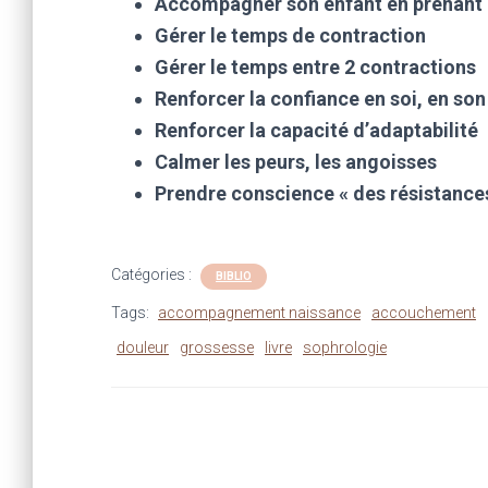
Accompagner son enfant en prenant l
Gérer le temps de contraction
Gérer le temps entre 2 contractions
Renforcer la confiance en soi, en son
Renforcer la capacité d’adaptabilité
Calmer les peurs, les angoisses
Prendre conscience « des résistances
Catégories :
BIBLIO
Tags:
accompagnement naissance
accouchement
douleur
grossesse
livre
sophrologie