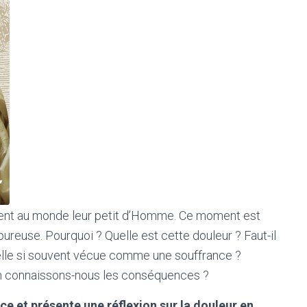
tent au monde leur petit d’Homme. Ce moment est
euse. Pourquoi ? Quelle est cette douleur ? Faut-il
t-elle si souvent vécue comme une souffrance ?
? En connaissons-nous les conséquences ?
nce et présente une réflexion sur la douleur en