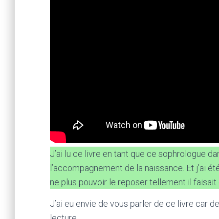
J’ai lu ce livre en tant que ce sophrologue d
l’accompagnement de la naissance. Et j’ai été 
ne plus pouvoir le reposer tellement il fais
J’ai eu envie de vous parler de ce livre car d
lecture.