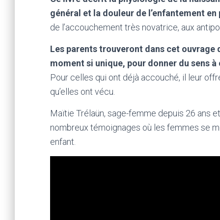
général et la douleur de l’enfantement en 
de l’accouchement très novatrice, aux antipo
Les parents trouveront dans cet ouvrage de
moment si unique, pour donner du sens à c
Pour celles qui ont déjà accouché, il leur offr
qu’elles ont vécu.
Maïtie Trélaün, sage-femme depuis 26 ans et
nombreux témoignages où les femmes se mont
enfant.