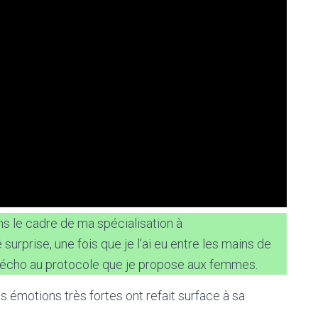
ans le cadre de ma spécialisation à
surprise, une fois que je l’ai eu entre les mains de
ait écho au protocole que je propose aux femmes.
es émotions très fortes ont refait surface à sa