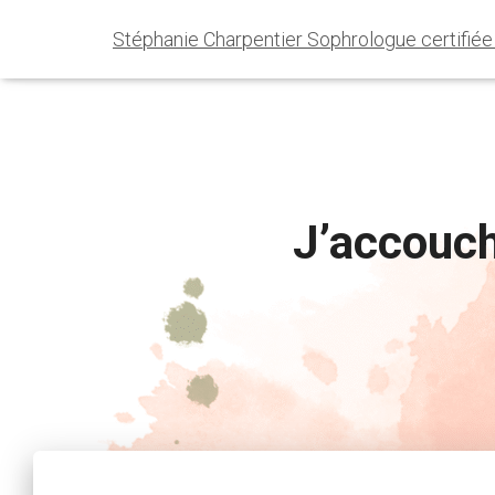
Stéphanie Charpentier Sophrologue certifié
J’accouche