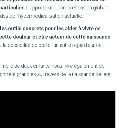
particulier.
Il apporte une compréhension globale
des de l’hypermédicalisation actuelle.
s outils concrets pour les aider à vivre ce
ette douleur et être acteur de cette naissance
.
e la possibilité de porter un autre regard sur ce
 mère de deux enfants, nous livre également de
rent grandies au travers de la naissance de leur