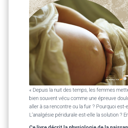
« Depuis la nuit des temps, les femmes met
bien souvent vécu comme une épreuve doulour
aller à sa rencontre ou la fuir ? Pourquoi es
L’analgésie péridurale est-elle la solution 
Ce livre décrit la physiologie de la naissa