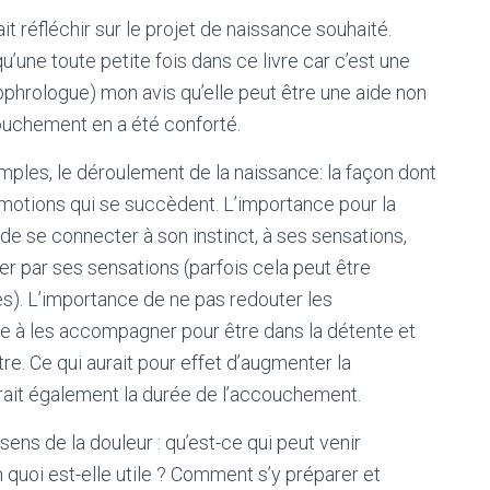
fait réfléchir sur le projet de naissance souhaité.
’une toute petite fois dans ce livre car c’est une
ophrologue) mon avis qu’elle peut être une aide non
ouchement en a été conforté.
imples, le déroulement de la naissance: la façon dont
motions qui se succèdent. L’importance pour la
de se connecter à son instinct, à ses sensations,
îner par ses sensations (parfois cela peut être
ues). L’importance de ne pas redouter les
dre à les accompagner pour être dans la détente et
ntre. Ce qui aurait pour effet d’augmenter la
rait également la durée de l’accouchement.
e sens de la douleur : qu’est-ce qui peut venir
n quoi est-elle utile ? Comment s’y préparer et