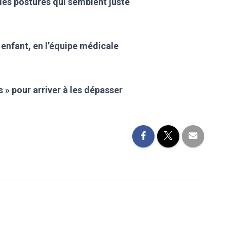
es postures qui semblent juste
 enfant, en l’équipe médicale
 » pour arriver à les dépasser
…