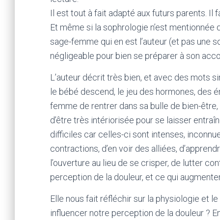
Il est tout à fait adapté aux futurs parents. Il 
Et même si la sophrologie n’est mentionnée qu
sage-femme qui en est l’auteur (et pas une s
négligeable pour bien se préparer à son acc
L’auteur décrit très bien, et avec des mots s
le bébé descend, le jeu des hormones, des é
femme de rentrer dans sa bulle de bien-être, 
d’être très intériorisée pour se laisser entra
difficiles car celles-ci sont intenses, inconn
contractions, d’en voir des alliées, d’appren
l’ouverture au lieu de se crisper, de lutter co
perception de la douleur, et ce qui augmente
Elle nous fait réfléchir sur la physiologie et l
influencer notre perception de la douleur ? E