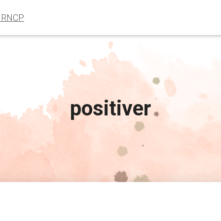
e RNCP
positiver