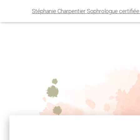
Stéphanie Charpentier Sophrologue certifié