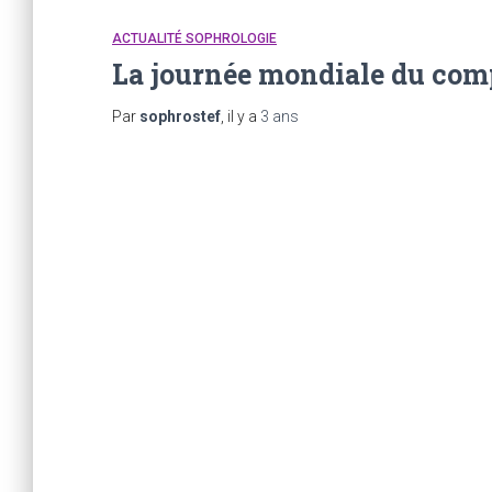
ACTUALITÉ SOPHROLOGIE
La journée mondiale du co
Par
sophrostef
, il y a
3 ans