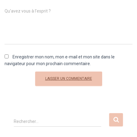
Comment
Qu’avez vous à l’esprit ?
Enregistrer mon nom, mon e-mail et mon site dans le
navigateur pour mon prochain commentaire.
R
Rechercher…
e
c