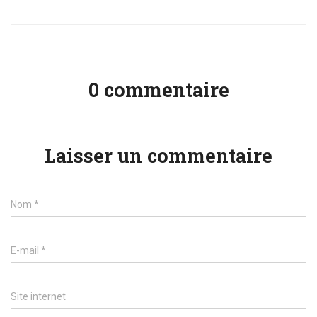
0 commentaire
Laisser un commentaire
Name
Nom
*
Email
E-mail
*
Website
Site internet