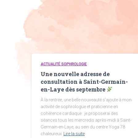
ACTUALITÉ SOPHROLOGIE
Une nouvelle adresse de
consultation à Saint-Germain-
en-Laye dès septembre
À la rentrée, une belle nouveauté s’ajoute à mon
activité de sophrologue et praticienne en
cohérence cardiaque : je proposerai des
séances tous les mercredis après-midi à Saint-
Germain-en-Laye, au sein du centre Yoga 78
chaleureux
Lire la suite