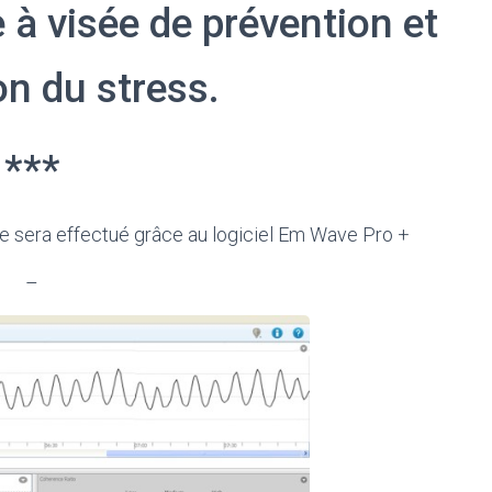
à visée de prévention et
on du stress.
***
e sera effectué grâce au logiciel Em Wave Pro +
–