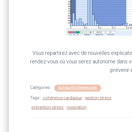
Vous repartirez avec de nouvelles explicatio
rendez-vous où vous serez autonome dans vo
prévenir e
Catégories :
ACTUALITÉ SOPHROLOGIE
Tags:
cohérence cardiaque
gestion stress
prévention stress
respiration