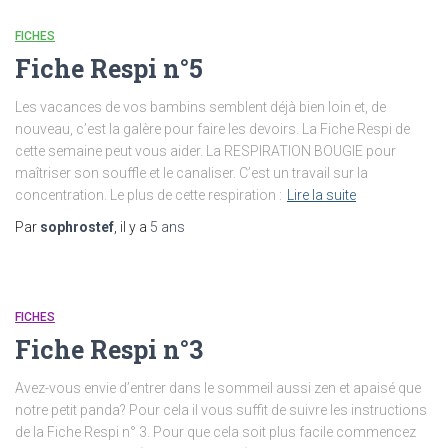
FICHES
Fiche Respi n°5
Les vacances de vos bambins semblent déjà bien loin et, de
nouveau, c’est la galère pour faire les devoirs. La Fiche Respi de
cette semaine peut vous aider. La RESPIRATION BOUGIE pour
maîtriser son souffle et le canaliser. C’est un travail sur la
concentration. Le plus de cette respiration :
Lire la suite
Par
sophrostef
, il y a
5 ans
FICHES
Fiche Respi n°3
Avez-vous envie d’entrer dans le sommeil aussi zen et apaisé que
notre petit panda? Pour cela il vous suffit de suivre les instructions
de la Fiche Respi n° 3. Pour que cela soit plus facile commencez