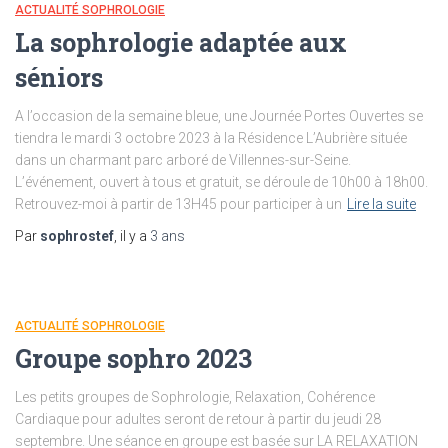
ACTUALITÉ SOPHROLOGIE
La sophrologie adaptée aux
séniors
A l’occasion de la semaine bleue, une Journée Portes Ouvertes se
tiendra le mardi 3 octobre 2023 à la Résidence L’Aubrière située
dans un charmant parc arboré de Villennes-sur-Seine.
L’événement, ouvert à tous et gratuit, se déroule de 10h00 à 18h00.
Retrouvez-moi à partir de 13H45 pour participer à un
Lire la suite
Par
sophrostef
, il y a
3 ans
ACTUALITÉ SOPHROLOGIE
Groupe sophro 2023
Les petits groupes de Sophrologie, Relaxation, Cohérence
Cardiaque pour adultes seront de retour à partir du jeudi 28
septembre. Une séance en groupe est basée sur LA RELAXATION