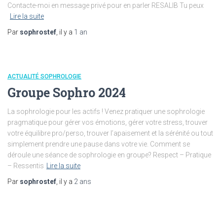
Contacte-moi en message privé pour en parler RESALIB Tu peux
Lire la suite
Par
sophrostef
, il y a
1 an
ACTUALITÉ SOPHROLOGIE
Groupe Sophro 2024
La sophrologie pour les actifs ! Venez pratiquer une sophrologie
pragmatique pour gérer vos émotions, gérer votre stress, trouver
votre équilibre pro/perso, trouver l’apaisement et la sérénité ou tout
simplement prendre une pause dans votre vie. Comment se
déroule une séance de sophrologie en groupe? Respect – Pratique
– Ressentis
Lire la suite
Par
sophrostef
, il y a
2 ans