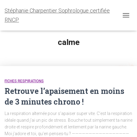
Stéphanie Charpentier Sophrologue certifiée
RNCP
OUVRI
LA
NAVIG
calme
FICHES RESPIRATIONS
Retrouve l’apaisement en moins
de 3 minutes chrono !
La respiration alternée pour s’apaiser super vite. C’est la respiration
idéale quand j’ai un pic de stress. Bouche tout simplement ta narine
droite et respire profondément et lentement par la narine gauche.
Moi j’adore et toi, qu’en penses-tu ? —————————————————