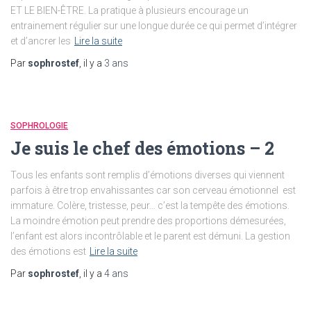
ET LE BIEN-ÊTRE. La pratique à plusieurs encourage un
entrainement régulier sur une longue durée ce qui permet d’intégrer
et d’ancrer les
Lire la suite
Par
sophrostef
, il y a
3 ans
SOPHROLOGIE
Je suis le chef des émotions – 2
Tous les enfants sont remplis d’émotions diverses qui viennent
parfois à être trop envahissantes car son cerveau émotionnel est
immature. Colère, tristesse, peur… c’est la tempête des émotions.
La moindre émotion peut prendre des proportions démesurées,
l’enfant est alors incontrôlable et le parent est démuni. La gestion
des émotions est
Lire la suite
Par
sophrostef
, il y a
4 ans