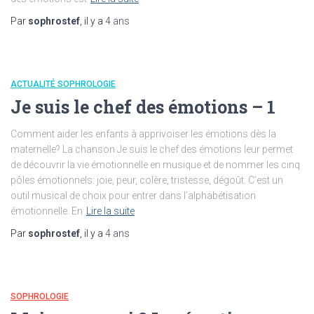
Par
sophrostef
, il y a
4 ans
ACTUALITÉ SOPHROLOGIE
Je suis le chef des émotions – 1
Comment aider les enfants à apprivoiser les émotions dès la
maternelle? La chanson Je suis le chef des émotions leur permet
de découvrir la vie émotionnelle en musique et de nommer les cinq
pôles émotionnels: joie, peur, colère, tristesse, dégoût. C’est un
outil musical de choix pour entrer dans l’alphabétisation
émotionnelle. En
Lire la suite
Par
sophrostef
, il y a
4 ans
SOPHROLOGIE