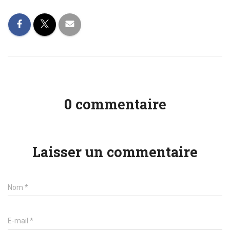
0 commentaire
Laisser un commentaire
Name
Nom
*
Email
E-mail
*